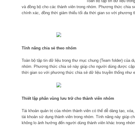
Toàn bộ tập tin dữ liệu tro
và đồng bộ cho các thành viên trong nhóm. Phương thức chia sẻ
chính xác, đồng thời giảm thiểu tối đa thời gian so với phương t
Tính năng chia sẻ theo nhóm
Toàn bộ tập tin dữ liệu trong thư mục chung (Team folder) của 
nhóm. Phương thức chia sẻ này giúp cho người dùng được cập nh
thời gian so với phương thức chia sẻ dữ liệu truyền thống như e
Thiết lập phân vùng lưu trữ cho thành viên nhóm
Tài khoản quản trị của nhóm thành viên có thể dễ dàng tạo, xóa, 
tài khoản sử dụng thành viên trong nhóm. Tính năng này giúp ch
không lo ảnh hưởng đến người dùng thành viên khác trong nhó