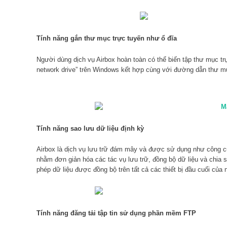
Tính năng gắn thư mục trực tuyến như ổ đĩa
Người dùng dịch vụ Airbox hoàn toàn có thể biến tập thư mục t
network drive” trên Windows kết hợp cùng với đường dẫn thư mụ
Tính năng sao lưu dữ liệu định kỳ
Airbox là dịch vụ lưu trữ đám mây và được sử dụng như công cu
nhằm đơn giản hóa các tác vụ lưu trữ, đồng bộ dữ liệu và chia
phép dữ liệu được đồng bộ trên tất cả các thiết bị đầu cuối của
Tính năng đăng tải tập tin sử dụng phần mềm FTP