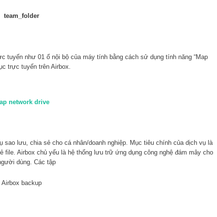
rực tuyến như 01 ổ nội bộ của máy tính bằng cách sử dụng tính năng “Map
c trực tuyến trên Airbox.
̣ sao lưu, chia sẻ cho cá nhân/doanh nghiệp. Mục tiêu chính của dịch vụ là
 sẻ file. Airbox chủ yếu là hệ thống lưu trữ ứng dụng công nghệ đám mây cho
 người dùng. Các tập