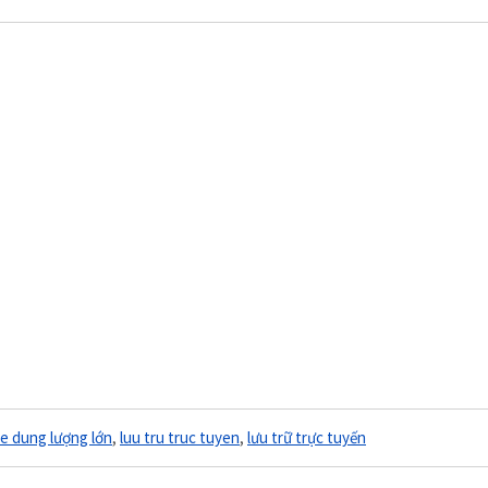
ile dung lượng lớn
,
luu tru truc tuyen
,
lưu trữ trực tuyến