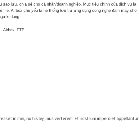
̣ sao lưu, chia sẻ cho cá nhân/doanh nghiệp. Mục tiêu chính của dịch vụ là
 sẻ file. Airbox chủ yếu là hệ thống lưu trữ ứng dụng công nghệ đám mây cho
 người dùng.
eresset in mei, no his legimus verterem. Et nostrum imperdiet appellantur