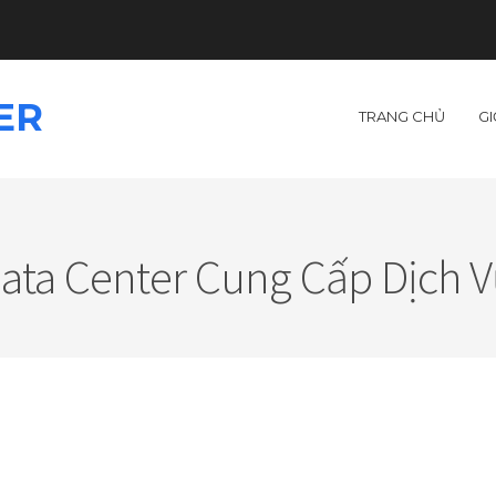
ER
TRANG CHỦ
GI
 Data Center Cung Cấp Dịch V