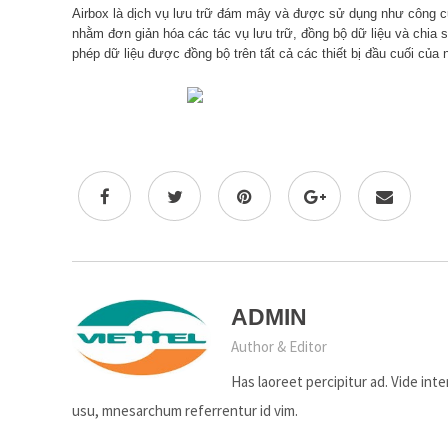
Airbox là dịch vụ lưu trữ đám mây và được sử dụng như công cu
nhằm đơn giản hóa các tác vụ lưu trữ, đồng bộ dữ liệu và chia
phép dữ liệu được đồng bộ trên tất cả các thiết bị đầu cuối của
ADMIN
Author & Editor
Has laoreet percipitur ad. Vide int
usu, mnesarchum referrentur id vim.