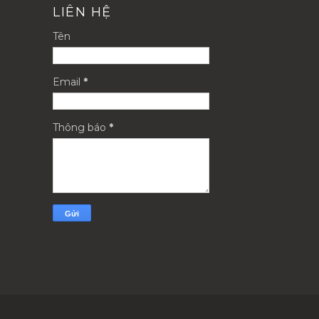
LIÊN HỆ
Tên
Email
*
Thông báo
*