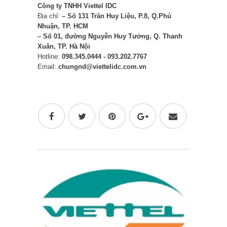
Công ty TNHH Viettel IDC
Địa chỉ:
– Số 131 Trần Huy Liệu, P.8, Q.Phú
Nhuận, TP. HCM
–
Số 01, đường Nguyễn Huy Tưởng, Q. Thanh
Xuân, TP. Hà Nội
Hotline:
098.345.0444 - 093.202.7767
Email:
chungnd@viettelidc.com.vn