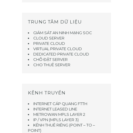
TRUNG TÂM DỮ LIỆU
GIÁM SÁT AN NINH MẠNG SOC
CLOUD SERVER
PRIVATE CLOUD
VIRTUAL PRIVATE CLOUD
DEDICATED PRIVATE CLOUD
CHỖ ĐẶT SERVER
CHO THUÊ SERVER
KÊNH TRUYỀN
INTERNET CÁP QUANG FTTH
INTERNET LEASED LINE
METROWAN MPLS LAYER 2
IP / VPN (MPLS LAYER 3)
KÊNH THUÊ RIÊNG (POINT – TO –
POINT)