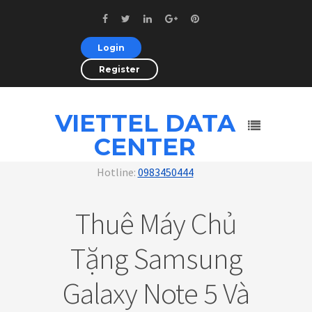
Login
Register
VIETTEL DATA
CENTER
Hotline:
0983450444
Thuê Máy Chủ
Tặng Samsung
Galaxy Note 5 Và