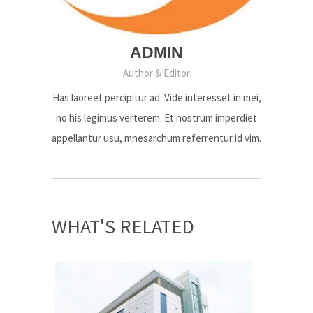
ADMIN
Author & Editor
Has laoreet percipitur ad. Vide interesset in mei,
no his legimus verterem. Et nostrum imperdiet
appellantur usu, mnesarchum referrentur id vim.
WHAT'S RELATED