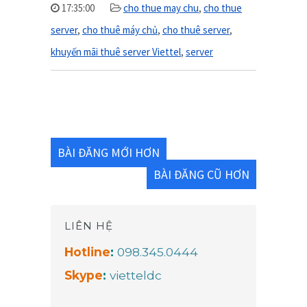
17:35:00
cho thue may chu
,
cho thue
server
,
cho thuê máy chủ
,
cho thuê server
,
khuyến mãi thuê server Viettel
,
server
BÀI ĐĂNG MỚI HƠN
BÀI ĐĂNG CŨ HƠN
LIÊN HỆ
Hotline
:
098.345.0444
Skype
:
vietteldc