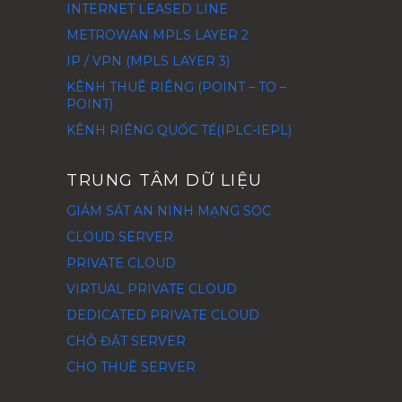
INTERNET LEASED LINE
METROWAN MPLS LAYER 2
IP / VPN (MPLS LAYER 3)
KÊNH THUÊ RIÊNG (POINT – TO –
POINT)
KÊNH RIÊNG QUỐC TẾ(IPLC-IEPL)
TRUNG TÂM DỮ LIỆU
GIÁM SÁT AN NINH MẠNG SOC
CLOUD SERVER
PRIVATE CLOUD
VIRTUAL PRIVATE CLOUD
DEDICATED PRIVATE CLOUD
CHỖ ĐẶT SERVER
CHO THUÊ SERVER