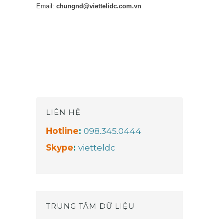
Email:
chungnd@viettelidc.com.vn
LIÊN HỆ
Hotline
:
098.345.0444
Skype
:
vietteldc
TRUNG TÂM DỮ LIỆU