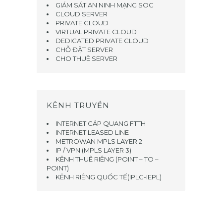
GIÁM SÁT AN NINH MẠNG SOC
CLOUD SERVER
PRIVATE CLOUD
VIRTUAL PRIVATE CLOUD
DEDICATED PRIVATE CLOUD
CHỖ ĐẶT SERVER
CHO THUÊ SERVER
KÊNH TRUYỀN
INTERNET CÁP QUANG FTTH
INTERNET LEASED LINE
METROWAN MPLS LAYER 2
IP / VPN (MPLS LAYER 3)
KÊNH THUÊ RIÊNG (POINT – TO –
POINT)
KÊNH RIÊNG QUỐC TẾ(IPLC-IEPL)