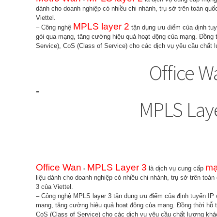
dành cho doanh nghiệp có nhiều chi nhánh, trụ sở trên toàn q
Viettel.
MPLS layer 2
– Công nghệ
tận dụng ưu điểm của định tu
gói qua mạng, tăng cường hiệu quả hoạt động của mạng. Đồng th
Service), CoS (Class of Service) cho các dịch vụ yêu cầu chất
Office W
-
MPLS Laye
Office Wan
MPLS Layer 3
mạ
-
là dịch vụ cung cấp
liệu dành cho doanh nghiệp có nhiều chi nhánh, trụ sở trên to
3 của Viettel.
– Công nghệ MPLS layer 3 tận dụng ưu điểm của định tuyến IP
mạng, tăng cường hiệu quả hoạt động của mạng. Đồng thời hỗ tr
CoS (Class of Service) cho các dịch vụ yêu cầu chất lượng khá