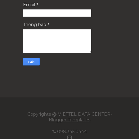
Email
*
Thông báo
*
Copyrights @ VIETTEL DATA CENTER-
Blogger Templates
098.345.0444