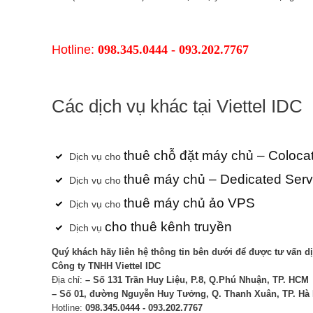
Hotline:
098.345.0444 - 093.202.7767
Các dịch vụ khác tại Viettel IDC
thuê chỗ đặt máy chủ – Colocat
Dịch vụ cho
thuê máy chủ – Dedicated Serv
Dịch vụ cho
thuê máy chủ ảo VPS
Dịch vụ cho
cho thuê kênh truyền
Dịch vụ
Quý khách hãy liên hệ thông tin bên dưới để được tư vấn dị
Công ty TNHH Viettel IDC
Địa chỉ:
– Số 131 Trần Huy Liệu, P.8, Q.Phú Nhuận, TP. HCM
–
Số 01, đường Nguyễn Huy Tưởng, Q. Thanh Xuân, TP. Hà 
Hotline:
098.345.0444 - 093.202.7767